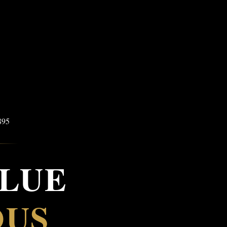
OLUE
OUS