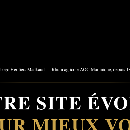
RE SITE ÉV
UR MIEUX V