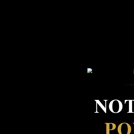
NOT
PO