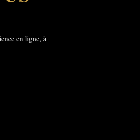
.
ience en ligne, à